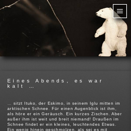
Eines Abends, es war
kalt …
… sitzt Ituko, der Eskimo, in seinem Iglu mitten im
arktischen Schnee. Für einen Augenblick ist ihm,
als höre er ein Geräusch. Ein kurzes Zischen. Aber
außer ihm ist weit und breit niemand! Draußen im
Schnee findet er ein kleines, leuchtendes Etwas.
Ein wenig hinein geschmolzen, als sei es mit